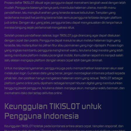
Proses daftar TIKISLOT dibuat agar pengguna dapat memahami langkah awal dengan lebih
mudah. Pengguna biasanya hanya perlu membuka halaman utama, memilih menu
pendaftaran, lalu mengikuti arahan yang tersedia sesuai kebutuhan. Tampilan yang
sederhana menjadi hal penting karena tidak semua pengguna terbiasa dengan platform
judi online. Dengan alur yang jelas, pengguna baru dapat menyesuaikan diri tanpa harus
merasa bingung sejak pertama kali mengakses situs.
Setelah proses pendaftaran selesai, login TIKISLOT juga dirancang agar dapat dilakukan
dengan cepat dan praktis. Pengguna dapat masuk ke akun melalui halaman login yang
tersedia, lalu melanjutkan ke pilihan fitur atau permainan yang ingin dijelajahi. Proses login
yang ringkas membantu pengguna menghemat waktu, terutama bagi mereka yang lebih
sering membuka platform melalui perangkat mobile. Kemudahan seperti ini menjadi salah
satu alasan mengapa platform dengan akses cepat lebih banyak diminati.
Untuk menjaga kenyamanan, pengguna juga perlu memperhatikan keamanan akun saat
melakukan login. Gunakan data yang benar, jangan membagikan informasi pribadi kepada
pihak lain, dan pastikan hanya mengakses halaman resmi yang sesuai. TIKISLOT sebagai
platform game online perlu dipahami sebagai tempat hiburan digital yang membutuhkan
tanggung jawab pengguna, terutama dalam menjaga akun, mengatur waktu bermain, dan
memahami risiko dari setiap aktivitas online.
Keunggulan TIKISLOT untuk
Pengguna Indonesia
Keunggulan TIKISLOT terletak pada kombinasi antara akses cepat, tampilan responsif, dan