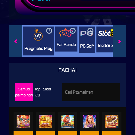
i
i
i
i
i
Facha
Fat Panda
Slot88 x PP
PG Soft
Pragmatic Play
FACHAI
Semua
Top
Slots
permainan
20