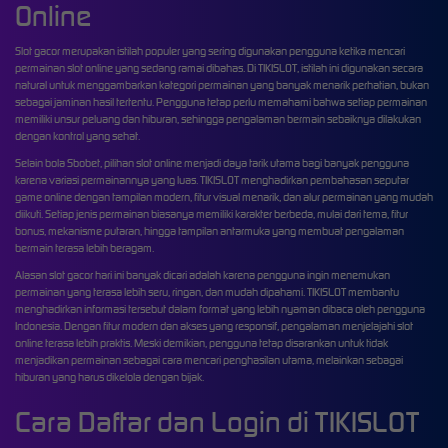
Online
Slot gacor merupakan istilah populer yang sering digunakan pengguna ketika mencari
permainan slot online yang sedang ramai dibahas. Di TIKISLOT, istilah ini digunakan secara
natural untuk menggambarkan kategori permainan yang banyak menarik perhatian, bukan
sebagai jaminan hasil tertentu. Pengguna tetap perlu memahami bahwa setiap permainan
memiliki unsur peluang dan hiburan, sehingga pengalaman bermain sebaiknya dilakukan
dengan kontrol yang sehat.
Selain bola Sbobet, pilihan slot online menjadi daya tarik utama bagi banyak pengguna
karena variasi permainannya yang luas. TIKISLOT menghadirkan pembahasan seputar
game online dengan tampilan modern, fitur visual menarik, dan alur permainan yang mudah
diikuti. Setiap jenis permainan biasanya memiliki karakter berbeda, mulai dari tema, fitur
bonus, mekanisme putaran, hingga tampilan antarmuka yang membuat pengalaman
bermain terasa lebih beragam.
Alasan slot gacor hari ini banyak dicari adalah karena pengguna ingin menemukan
permainan yang terasa lebih seru, ringan, dan mudah dipahami. TIKISLOT membantu
menghadirkan informasi tersebut dalam format yang lebih nyaman dibaca oleh pengguna
Indonesia. Dengan fitur modern dan akses yang responsif, pengalaman menjelajahi slot
online terasa lebih praktis. Meski demikian, pengguna tetap disarankan untuk tidak
menjadikan permainan sebagai cara mencari penghasilan utama, melainkan sebagai
hiburan yang harus dikelola dengan bijak.
Cara Daftar dan Login di TIKISLOT