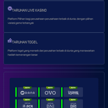
TARUHAN LIVE KASINO
Platform Pilihan bagi perusahaan-perusahaan terbaik di dunia, dengan pilihan
variasi game terbanyak
TARUHAN TOGEL
Platform togel yang menarik dari perusahan terbaik di dunia yang menawarkan
hadiah kemenangan besar