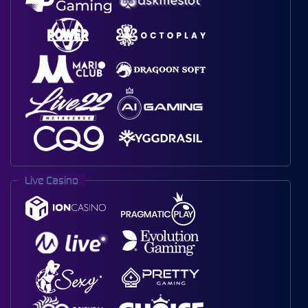
Live Casino