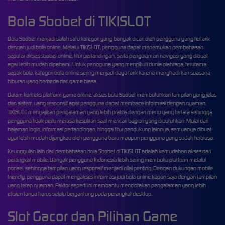
Bola Sbobet di TIKISLOT
Bola Sbobet menjadi salah satu kategori yang banyak dicari oleh pengguna yang tertarik
dengan judi bola online. Melalui TIKISLOT, pengguna dapat menemukan pembahasan
seputar akses sbobet online, fitur pertandingan, serta pengalaman navigasi yang dibuat
agar lebih mudah dipahami. Untuk pengguna yang mengikuti dunia olahraga, terutama
sepak bola, kategori bola online sering menjadi daya tarik karena menghadirkan suasana
hiburan yang berbeda dari game biasa.
Dalam konteks platform game online, akses bola Sbobet membutuhkan tampilan yang jelas
dan sistem yang responsif agar pengguna dapat membaca informasi dengan nyaman.
TIKISLOT menyajikan pengalaman yang lebih praktis dengan menu yang tertata sehingga
pengguna tidak perlu merasa kesulitan saat mencari bagian yang dibutuhkan. Mulai dari
halaman login, informasi pertandingan, hingga fitur pendukung lainnya, semuanya dibuat
agar lebih mudah dijangkau oleh pengguna baru maupun pengguna yang sudah terbiasa.
Keunggulan lain dari pembahasan bola Sbobet di TIKISLOT adalah kemudahan akses dari
perangkat mobile. Banyak pengguna Indonesia lebih sering membuka platform melalui
ponsel, sehingga tampilan yang responsif menjadi nilai penting. Dengan dukungan mobile
friendly, pengguna dapat mengakses informasi judi bola online kapan saja dengan tampilan
yang tetap nyaman. Faktor seperti ini membantu menciptakan pengalaman yang lebih
efisien tanpa harus selalu bergantung pada perangkat desktop.
Slot Gacor dan Pilihan Game