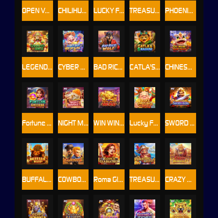
OPEN VAULT
CHILIHUAHUA
LUCKY FORTUNES
TREASURES OF ODIN
PHOENIX FEVER
LEGEND OF INCA
CYBER GOD OF FORTUNE⁺
BAD RICH WOLF
CATLA'S MONEY MACHINE
CHINESE NEW YEAR 2
Fortune Goddess
NIGHT MARKET
WIN WIN NEKO
Lucky Fortune 3x3
SWORD OF KING
BUFFALO WAYS
COWBOYS
Roma Gladiatrix
TREASURE CRUISE
CRAZY BUFFALO