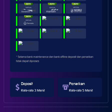
* Selama bank maintenance dan bank offline deposit dan penarikan
tidak dapat diproses
Deposit
Penarikan
Rata-rata 3 Menit
Rata-rata 5 Menit