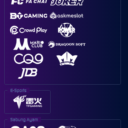
E-Sports
Sabung Ayam