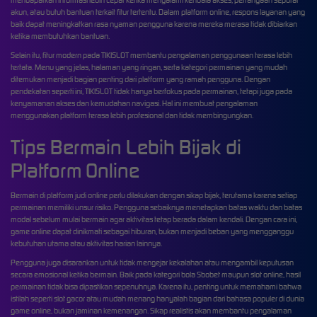
mendapatkan informasi lebih cepat ketika mengalami kendala akses, pertanyaan seputar
akun, atau butuh bantuan terkait fitur tertentu. Dalam platform online, respons layanan yang
baik dapat meningkatkan rasa nyaman pengguna karena mereka merasa tidak dibiarkan
ketika membutuhkan bantuan.
Selain itu, fitur modern pada TIKISLOT membantu pengalaman penggunaan terasa lebih
tertata. Menu yang jelas, halaman yang ringan, serta kategori permainan yang mudah
ditemukan menjadi bagian penting dari platform yang ramah pengguna. Dengan
pendekatan seperti ini, TIKISLOT tidak hanya berfokus pada permainan, tetapi juga pada
kenyamanan akses dan kemudahan navigasi. Hal ini membuat pengalaman
menggunakan platform terasa lebih profesional dan tidak membingungkan.
Tips Bermain Lebih Bijak di
Platform Online
Bermain di platform judi online perlu dilakukan dengan sikap bijak, terutama karena setiap
permainan memiliki unsur risiko. Pengguna sebaiknya menetapkan batas waktu dan batas
modal sebelum mulai bermain agar aktivitas tetap berada dalam kendali. Dengan cara ini,
game online dapat dinikmati sebagai hiburan, bukan menjadi beban yang mengganggu
kebutuhan utama atau aktivitas harian lainnya.
Pengguna juga disarankan untuk tidak mengejar kekalahan atau mengambil keputusan
secara emosional ketika bermain. Baik pada kategori bola Sbobet maupun slot online, hasil
permainan tidak bisa dipastikan sepenuhnya. Karena itu, penting untuk memahami bahwa
istilah seperti slot gacor atau mudah menang hanyalah bagian dari bahasa populer di dunia
game online, bukan jaminan kemenangan. Sikap realistis akan membantu pengalaman