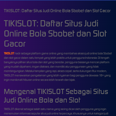
TIKISLOT: Daftar Situs Judi Online Bola Sbobet dan Slot Gacor
TIKISLOT: Daftar Situs Judi
Online Bola Sbobet dan Slot
Gacor
TIKISLOT
hadir sebagai platform game online yang membahas akses judi online bola Sbobet
dan slot gacor dalam satu tempat yang lebih praktis untuk pengguna Indonesia. Di tengah
banyaknya pilihan situs bola dan slot yang beredar, pengguna biasanya mencari platform
yang mudah dipahami, ringan diakses, dan memiliki alur penggunaan yang tidak
membingungkan. Melalui tampilan yang rapi, akses cepat, serta dukungan fitur modern,
TIKISLOT menawarkan pengalaman yang lebih nyaman bagi pengguna dewasa 18+ yang
ingin menikmati hiburan online secara lebih terarah dan bijak.
Mengenal TIKISLOT Sebagai Situs
Judi Online Bola dan Slot
TIKISLOT dikenal sebagai salah satu nama yang sering dicari oleh pengguna yang ingin
menemukan informasi seputar situs judi online terpercaya, khususnya untuk kategori judi