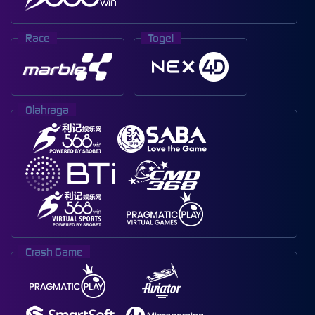
Race
Togel
Olahraga
Crash Game