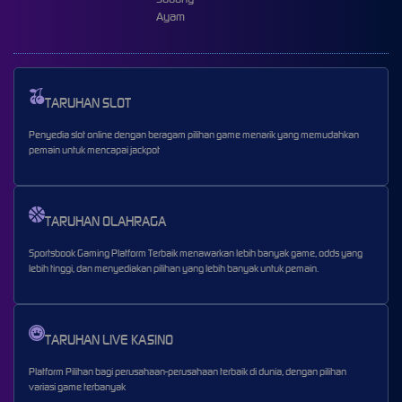
Ayam
TARUHAN SLOT
Penyedia slot online dengan beragam pilihan game menarik yang memudahkan
pemain untuk mencapai jackpot
TARUHAN OLAHRAGA
Sportsbook Gaming Platform Terbaik menawarkan lebih banyak game, odds yang
lebih tinggi, dan menyediakan pilihan yang lebih banyak untuk pemain.
TARUHAN LIVE KASINO
Platform Pilihan bagi perusahaan-perusahaan terbaik di dunia, dengan pilihan
variasi game terbanyak