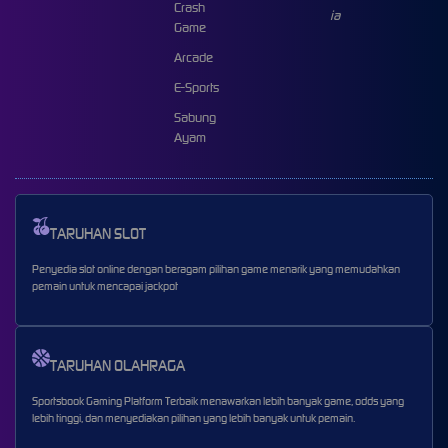
Crash
Game
Arcade
E-Sports
Sabung
Ayam
TARUHAN SLOT
Penyedia slot online dengan beragam pilihan game menarik yang memudahkan
pemain untuk mencapai jackpot
TARUHAN OLAHRAGA
Sportsbook Gaming Platform Terbaik menawarkan lebih banyak game, odds yang
lebih tinggi, dan menyediakan pilihan yang lebih banyak untuk pemain.