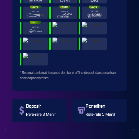
* Selama bank maintenance dan bank offline deposit dan penarikan
tidak dapat diproses
Deposit
Penarikan
Rata-rata 3 Menit
Rata-rata 5 Menit