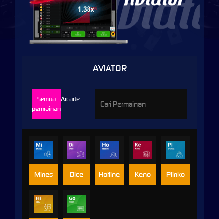
AVIATOR
Semua
Arcade
permainan
Mines
Dice
Hotline
Keno
Plinko