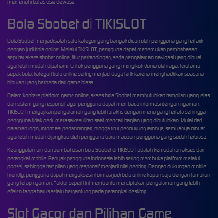
memenuhi batas usia dewasa.
Bola Sbobet di TIKISLOT
Bola Sbobet menjadi salah satu kategori yang banyak dicari oleh pengguna yang tertarik
dengan judi bola online. Melalui TIKISLOT, pengguna dapat menemukan pembahasan
seputar akses sbobet online, fitur pertandingan, serta pengalaman navigasi yang dibuat
agar lebih mudah dipahami. Untuk pengguna yang mengikuti dunia olahraga, terutama
sepak bola, kategori bola online sering menjadi daya tarik karena menghadirkan suasana
hiburan yang berbeda dari game biasa.
Dalam konteks platform game online, akses bola Sbobet membutuhkan tampilan yang jelas
dan sistem yang responsif agar pengguna dapat membaca informasi dengan nyaman.
TIKISLOT menyajikan pengalaman yang lebih praktis dengan menu yang tertata sehingga
pengguna tidak perlu merasa kesulitan saat mencari bagian yang dibutuhkan. Mulai dari
halaman login, informasi pertandingan, hingga fitur pendukung lainnya, semuanya dibuat
agar lebih mudah dijangkau oleh pengguna baru maupun pengguna yang sudah terbiasa.
Keunggulan lain dari pembahasan bola Sbobet di TIKISLOT adalah kemudahan akses dari
perangkat mobile. Banyak pengguna Indonesia lebih sering membuka platform melalui
ponsel, sehingga tampilan yang responsif menjadi nilai penting. Dengan dukungan mobile
friendly, pengguna dapat mengakses informasi judi bola online kapan saja dengan tampilan
yang tetap nyaman. Faktor seperti ini membantu menciptakan pengalaman yang lebih
efisien tanpa harus selalu bergantung pada perangkat desktop.
Slot Gacor dan Pilihan Game