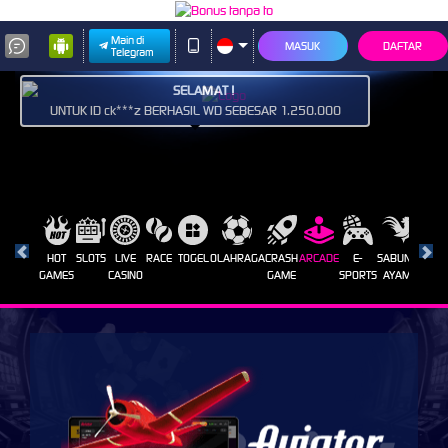
Main di
MASUK
DAFTAR
Telegram
HOT
SLOTS
LIVE
RACE
TOGEL
OLAHRAGA
CRASH
ARCADE
E-
SABUNG
PROM
GAMES
CASINO
GAME
SPORTS
AYAM