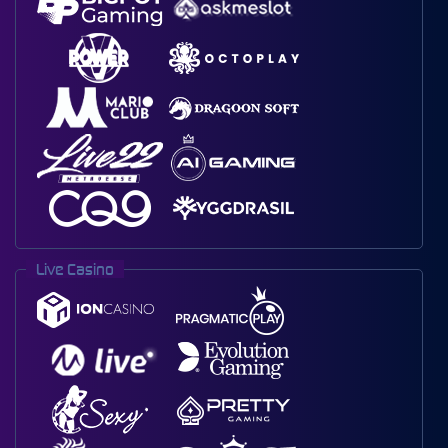
Live Casino