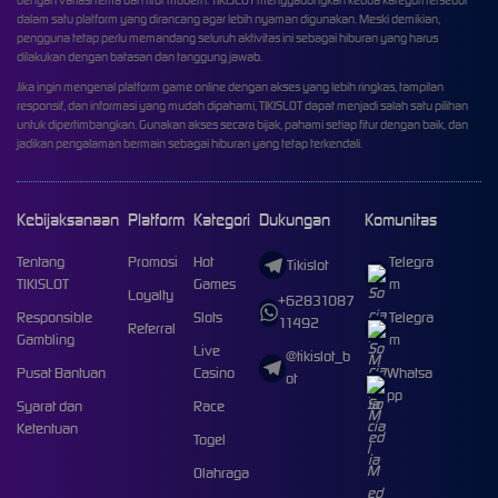
dengan variasi tema dan fitur modern. TIKISLOT menggabungkan kedua kategori tersebut
dalam satu platform yang dirancang agar lebih nyaman digunakan. Meski demikian,
pengguna tetap perlu memandang seluruh aktivitas ini sebagai hiburan yang harus
dilakukan dengan batasan dan tanggung jawab.
Jika ingin mengenal platform game online dengan akses yang lebih ringkas, tampilan
responsif, dan informasi yang mudah dipahami, TIKISLOT dapat menjadi salah satu pilihan
untuk dipertimbangkan. Gunakan akses secara bijak, pahami setiap fitur dengan baik, dan
jadikan pengalaman bermain sebagai hiburan yang tetap terkendali.
Kebijaksanaan
Platform
Kategori
Dukungan
Komunitas
Tentang
Promosi
Hot
Telegra
Tikislot
TIKISLOT
Games
m
Loyalty
+62831087
Responsible
Slots
Telegra
11492
Referral
Gambling
m
Live
@tikislot_b
Pusat Bantuan
Casino
Whatsa
ot
pp
Syarat dan
Race
Ketentuan
Togel
Olahraga