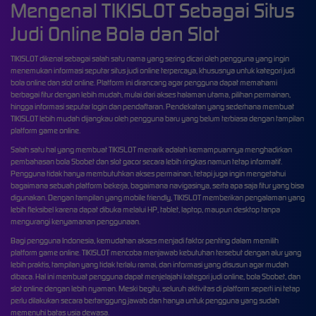
Mengenal TIKISLOT Sebagai Situs
Judi Online Bola dan Slot
TIKISLOT dikenal sebagai salah satu nama yang sering dicari oleh pengguna yang ingin
menemukan informasi seputar situs judi online terpercaya, khususnya untuk kategori judi
bola online dan slot online. Platform ini dirancang agar pengguna dapat memahami
berbagai fitur dengan lebih mudah, mulai dari akses halaman utama, pilihan permainan,
hingga informasi seputar login dan pendaftaran. Pendekatan yang sederhana membuat
TIKISLOT lebih mudah dijangkau oleh pengguna baru yang belum terbiasa dengan tampilan
platform game online.
Salah satu hal yang membuat TIKISLOT menarik adalah kemampuannya menghadirkan
pembahasan bola Sbobet dan slot gacor secara lebih ringkas namun tetap informatif.
Pengguna tidak hanya membutuhkan akses permainan, tetapi juga ingin mengetahui
bagaimana sebuah platform bekerja, bagaimana navigasinya, serta apa saja fitur yang bisa
digunakan. Dengan tampilan yang mobile friendly, TIKISLOT memberikan pengalaman yang
lebih fleksibel karena dapat dibuka melalui HP, tablet, laptop, maupun desktop tanpa
mengurangi kenyamanan penggunaan.
Bagi pengguna Indonesia, kemudahan akses menjadi faktor penting dalam memilih
platform game online. TIKISLOT mencoba menjawab kebutuhan tersebut dengan alur yang
lebih praktis, tampilan yang tidak terlalu ramai, dan informasi yang disusun agar mudah
dibaca. Hal ini membuat pengguna dapat menjelajahi kategori judi online, bola Sbobet, dan
slot online dengan lebih nyaman. Meski begitu, seluruh aktivitas di platform seperti ini tetap
perlu dilakukan secara bertanggung jawab dan hanya untuk pengguna yang sudah
memenuhi batas usia dewasa.