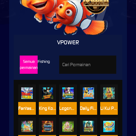
VPOWER
Semua
Fishing
permainan
Fantasy Unicorn
King Kong’s Rampage
Legendary Panda
Daily Fishing
Li Kui Pi Yu