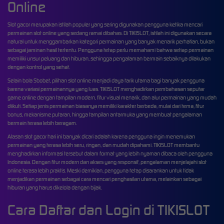
Online
Slot gacor merupakan istilah populer yang sering digunakan pengguna ketika mencari
permainan slot online yang sedang ramai dibahas. Di TIKISLOT, istilah ini digunakan secara
natural untuk menggambarkan kategori permainan yang banyak menarik perhatian, bukan
sebagai jaminan hasil tertentu. Pengguna tetap perlu memahami bahwa setiap permainan
memiliki unsur peluang dan hiburan, sehingga pengalaman bermain sebaiknya dilakukan
dengan kontrol yang sehat.
Selain bola Sbobet, pilihan slot online menjadi daya tarik utama bagi banyak pengguna
karena variasi permainannya yang luas. TIKISLOT menghadirkan pembahasan seputar
game online dengan tampilan modern, fitur visual menarik, dan alur permainan yang mudah
diikuti. Setiap jenis permainan biasanya memiliki karakter berbeda, mulai dari tema, fitur
bonus, mekanisme putaran, hingga tampilan antarmuka yang membuat pengalaman
bermain terasa lebih beragam.
Alasan slot gacor hari ini banyak dicari adalah karena pengguna ingin menemukan
permainan yang terasa lebih seru, ringan, dan mudah dipahami. TIKISLOT membantu
menghadirkan informasi tersebut dalam format yang lebih nyaman dibaca oleh pengguna
Indonesia. Dengan fitur modern dan akses yang responsif, pengalaman menjelajahi slot
online terasa lebih praktis. Meski demikian, pengguna tetap disarankan untuk tidak
menjadikan permainan sebagai cara mencari penghasilan utama, melainkan sebagai
hiburan yang harus dikelola dengan bijak.
Cara Daftar dan Login di TIKISLOT