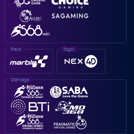
Race
Togel
Olahraga