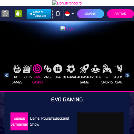
Main di
MASUK
DAFTAR
Telegram
HOT
SLOTS
LIVE
RACE
TOGEL
OLAHRAGA
CRASH
ARCADE
E-
SABUNG
PROM
GAMES
CASINO
GAME
SPORTS
AYAM
EVO GAMING
Semua
Game
Roulette
Baccarat
permainan
Show