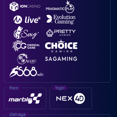
Race
Togel
Olahraga