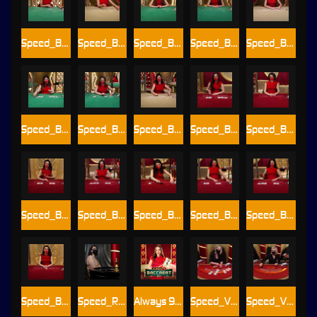
Speed_Baccarat_C
Speed_Baccarat_D
Speed_Baccarat_E
Speed_Baccarat_F
Speed_Baccarat_G
Speed_Baccarat_H
Speed_Baccarat_I
Speed_Baccarat_J
Speed_Baccarat_k
Speed_Baccarat_L
Speed_Baccarat_N
Speed_Baccarat_O
Speed_Baccarat_P
Speed_Baccarat_Q
Speed_Baccarat_R
Speed_Baccarat_S
Speed_Roulette
Always 9 Baccarat
Speed_VIP_Blackjack_A
Speed_VIP_Blackjack_B