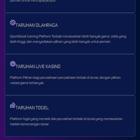
pemain untuk mencapai jackpot
TARUHAN OLAHRAGA
Sportsbook Gaming Platform Terbaik menawarkan lebih banyak game, odds yang
lebih tinggi, dan menyediakan pilihan yang lebih banyak untuk pemain.
TARUHAN LIVE KASINO
Platform Pilihan bagi perusahaan-perusahaan terbaik di dunia, dengan pilihan
variasi game terbanyak
TARUHAN TOGEL
Platform togel yang menarik dari perusahan terbaik di dunia yang menawarkan
hadiah kemenangan besar