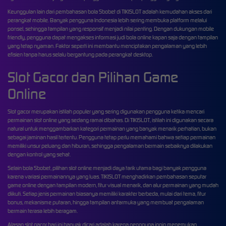
Keunggulan lain dari pembahasan bola Sbobet di TIKISLOT adalah kemudahan akses dari
perangkat mobile. Banyak pengguna Indonesia lebih sering membuka platform melalui
ponsel, sehingga tampilan yang responsif menjadi nilai penting. Dengan dukungan mobile
friendly, pengguna dapat mengakses informasi judi bola online kapan saja dengan tampilan
yang tetap nyaman. Faktor seperti ini membantu menciptakan pengalaman yang lebih
efisien tanpa harus selalu bergantung pada perangkat desktop.
Slot Gacor dan Pilihan Game
Online
Slot gacor merupakan istilah populer yang sering digunakan pengguna ketika mencari
permainan slot online yang sedang ramai dibahas. Di TIKISLOT, istilah ini digunakan secara
natural untuk menggambarkan kategori permainan yang banyak menarik perhatian, bukan
sebagai jaminan hasil tertentu. Pengguna tetap perlu memahami bahwa setiap permainan
memiliki unsur peluang dan hiburan, sehingga pengalaman bermain sebaiknya dilakukan
dengan kontrol yang sehat.
Selain bola Sbobet, pilihan slot online menjadi daya tarik utama bagi banyak pengguna
karena variasi permainannya yang luas. TIKISLOT menghadirkan pembahasan seputar
game online dengan tampilan modern, fitur visual menarik, dan alur permainan yang mudah
diikuti. Setiap jenis permainan biasanya memiliki karakter berbeda, mulai dari tema, fitur
bonus, mekanisme putaran, hingga tampilan antarmuka yang membuat pengalaman
bermain terasa lebih beragam.
Alasan slot gacor hari ini banyak dicari adalah karena pengguna ingin menemukan