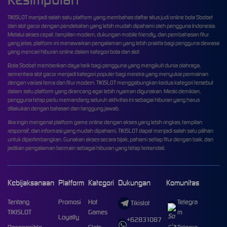
TIKISLOT menjadi salah satu platform yang membahas daftar situs judi online bola Sbobet
dan slot gacor dengan pendekatan yang lebih mudah dipahami oleh pengguna Indonesia.
Melalui akses cepat, tampilan modern, dukungan mobile friendly, dan pembahasan fitur
yang jelas, platform ini menawarkan pengalaman yang lebih praktis bagi pengguna dewasa
yang mencari hiburan online dalam kategori bola dan slot.
Bola Sbobet memberikan daya tarik bagi pengguna yang mengikuti dunia olahraga,
sementara slot gacor menjadi kategori populer bagi mereka yang menyukai permainan
dengan variasi tema dan fitur modern. TIKISLOT menggabungkan kedua kategori tersebut
dalam satu platform yang dirancang agar lebih nyaman digunakan. Meski demikian,
pengguna tetap perlu memandang seluruh aktivitas ini sebagai hiburan yang harus
dilakukan dengan batasan dan tanggung jawab.
Jika ingin mengenal platform game online dengan akses yang lebih ringkas, tampilan
responsif, dan informasi yang mudah dipahami, TIKISLOT dapat menjadi salah satu pilihan
untuk dipertimbangkan. Gunakan akses secara bijak, pahami setiap fitur dengan baik, dan
jadikan pengalaman bermain sebagai hiburan yang tetap terkendali.
Kebijaksanaan
Platform
Kategori
Dukungan
Komunitas
Tentang
Promosi
Hot
Telegra
Tikislot
TIKISLOT
Games
m
Loyalty
+62831087