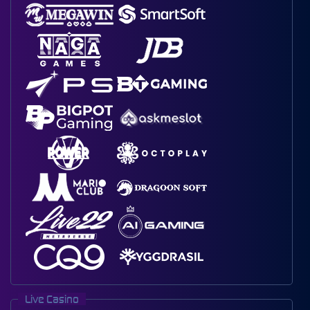
Live Casino