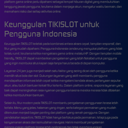
platform game online perlu dipahami sebagai tempat hiburan digital yang membutuhkan
tanggung jawab pengguna, terutama dalam menjaga akun, mengatur waktu bermain, dan
memahami risiko dari setiap aktivitas online.
Keunggulan TIKISLOT untuk
Pengguna Indonesia
Keunggulan TIKISLOT terletak pada kombinasi antara akses cepat, tampilan responsif, dan
fitur yang mudah dipahami. Pengguna Indonesia cenderung menyukai platform yang tidak
terlalu rumit, terutama ketika mengakses game online melalui HP. Dengan tampilan mobile
friendly, TIKISLOT dapat memberikan pengalaman yang lebih fleksibel untuk pengguna
yang ingin membuka situs kapan saja tanpa harus berada di depan komputer.
Layanan 24 jam juga menjadi salah satu faktor yang sering dicari oleh pengguna ketika
memilih situs bola dan slot. Dukungan layanan yang aktif membantu pengguna
mendapatkan informasi lebih cepat ketika mengalami kendala akses, pertanyaan seputar
akun, atau butuh bantuan terkait fitur tertentu. Dalam platform online, respons layanan yang
baik dapat meningkatkan rasa nyaman pengguna karena mereka merasa tidak dibiarkan
ketika membutuhkan bantuan.
Selain itu, fitur modern pada TIKISLOT membantu pengalaman penggunaan terasa lebih
tertata. Menu yang jelas, halaman yang ringan, serta kategori permainan yang mudah
ditemukan menjadi bagian penting dari platform yang ramah pengguna. Dengan
pendekatan seperti ini, TIKISLOT tidak hanya berfokus pada permainan, tetapi juga pada
kenyamanan akses dan kemudahan navigasi. Hal ini membuat pengalaman
menggunakan platform terasa lebih profesional dan tidak membingungkan.