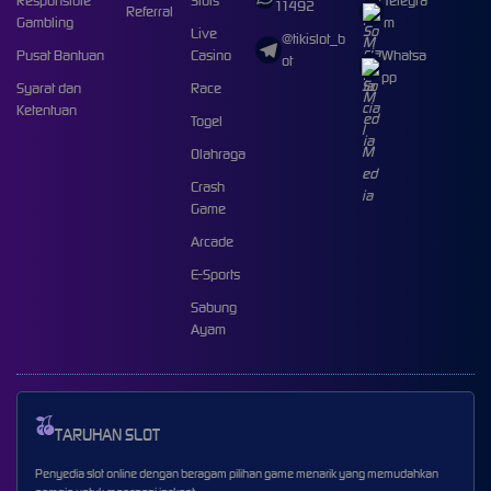
Responsible
Slots
Telegra
11492
Referral
Gambling
m
Live
@tikislot_b
Pusat Bantuan
Casino
Whatsa
ot
pp
Syarat dan
Race
Ketentuan
Togel
Olahraga
Crash
Game
Arcade
E-Sports
Sabung
Ayam
TARUHAN SLOT
Penyedia slot online dengan beragam pilihan game menarik yang memudahkan