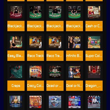
Blackjack_VIP_Z
Blackjack_White_A
Blackjack_White_B
Blackjack_White_C
Cash or Crash
Easy Blackjack
Race Track
Race Track First Person
Infinite Bet Stacker Blackjack
Super Color Game
Craps
Crazy Coin Flip
Dead or Alive: Saloon
Deal or No Deal
Dragon_Tiger